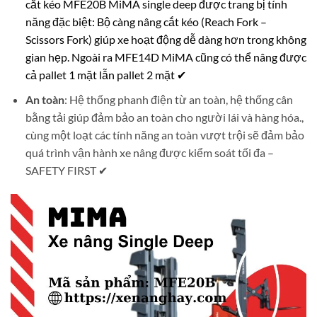
cắt kéo MFE20B MiMA single deep được trang bị tính
năng đặc biệt: Bộ càng nâng cắt kéo (Reach Fork –
Scissors Fork) giúp xe hoạt động dễ dàng hơn trong không
gian hẹp. Ngoài ra MFE14D MiMA cũng có thể nâng được
cả pallet 1 mặt lẫn pallet 2 mặt ✔
An toàn
: Hệ thống phanh điện từ an toàn, hệ thống cân
bằng tải giúp đảm bảo an toàn cho người lái và hàng hóa.,
cùng một loạt các tính năng an toàn vượt trội sẽ đảm bảo
quá trình vận hành xe nâng được kiểm soát tối đa –
SAFETY FIRST ✔