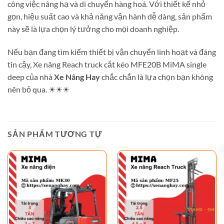
công việc nâng hạ và di chuyển hàng hoá. Với thiết kế nhỏ
gọn, hiệu suất cao và khả năng vận hành dễ dàng, sản phẩm
này sẽ là lựa chọn lý tưởng cho mọi doanh nghiệp.
Nếu bạn đang tìm kiếm thiết bị vận chuyển linh hoạt và đáng
tin cậy, Xe nâng Reach truck cắt kéo MFE20B MiMA single
deep của nhà
Xe Nâng Hay
chắc chắn là lựa chọn bạn không
nên bỏ qua. ☀☀☀
SẢN PHẨM TƯƠNG TỰ