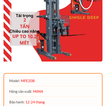
Model:
MFE20B
Hãng sản xuất:
MiMA
Bảo hành:
12-24 tháng