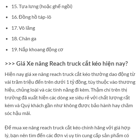
15. Tựa lưng (hoặc ghế ngồi)
16. Đồng hồ táp-lô
17. Vô lăng
18. Chân ga
19. Nắp khoang động cơ
>>> Giá Xe nâng Reach truck cắt kéo hiện nay?
Hiện nay giá xe nâng reach truck cắt kéo thường dao động từ
vài trăm triệu đến trên dưới 1 tỷ đồng, tùy thuộc vào thương
hiệu, chủng loại và các tính năng đi kèm. Thậm chí trên thị
trường đã xuất hiện các dòng xe siêu rẻ với chất lượng rất
kém và Quý khách gần như không được bảo hành hay chăm
sóc hậu mãi.
Để mua xe nâng reach truck cắt kéo chính hãng với giá hợp
lý, bạn nên tìm đến các đơn vị uy tín cung cấp sản phẩm có