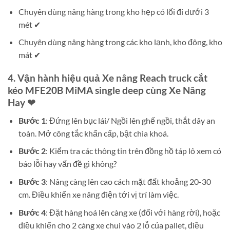
Chuyên dùng nâng hàng trong kho hẹp có lối đi dưới 3
mét ✔
Chuyên dùng nâng hàng trong các kho lạnh, kho đông, kho
mát ✔
4. Vận hành hiệu quả Xe nâng Reach truck cắt
kéo MFE20B MiMA single deep cùng Xe Nâng
Hay ❤
Bước 1
: Đứng lên bục lái/ Ngồi lên ghế ngồi, thắt dây an
toàn. Mở công tắc khẩn cấp, bật chìa khoá.
Bước 2
: Kiểm tra các thông tin trên đồng hồ táp lô xem có
báo lỗi hay vấn đề gì không?
Bước 3
: Nâng càng lên cao cách mặt đất khoảng 20-30
cm. Điều khiển xe nâng điện tới vị trí làm việc.
Bước 4
: Đặt hàng hoá lên càng xe (đối với hàng rời), hoặc
điều khiển cho 2 càng xe chui vào 2 lỗ của pallet, điều