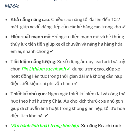
MiMA
:
Khả năng nâng cao
: Chiều cao nâng tối đa lên đến 10.2
mét, giúp xe dễ dàng tiếp cận các kệ hàng cao trong kho ✔
Hiệu suất mạnh mẽ
: Động cơ điện mạnh mẽ và hệ thống
thủy lực tiên tiến giúp xe di chuyển và nâng hạ hàng hóa
êm ái, nhanh chóng ✔
Tiết kiệm năng lượng
: Xe sử dụng ắc quy lead acid và tuỳ
chọn
Pin Lithium sạc nhanh
✔
, dung lượng cao, giúp xe
hoạt động liên tục trong thời gian dài mà không cần nạp
điện, tiết kiệm chi phí vận hành ✔
Thiết kế nhỏ gọn
: Ngon ngữ thiết kế hiện đại và công thái
học theo hơi hướng Châu Âu cho kích thước xe nhỏ gọn
giúp di chuyển linh hoạt trong không gian hẹp, tối ưu hóa
diện tích kho bãi ✔
Vận hành linh hoạt trong kho hẹp
:
Xe nâng Reach truck