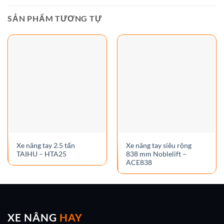
SẢN PHẨM TƯƠNG TỰ
Xe nâng tay 2.5 tấn
Xe nâng tay siêu rộng
TAIHU – HTA25
838 mm Noblelift –
ACE838
XE NÂNG
HAY