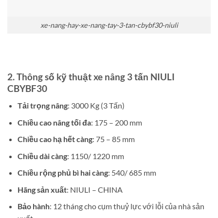
xe-nang-hay-xe-nang-tay-3-tan-cbybf30-niuli
2. Thông số kỹ thuật
xe nâng 3 tấn NIULI
CBYBF30
Tải trọng nâng
: 3000 Kg (3 Tấn)
Chiều cao nâng tối đa
: 175 – 200 mm
Chiều cao hạ hết càng
: 75 – 85 mm
Chiều dài càng
: 1150/ 1220 mm
Chiều rộng phủ bì hai càng
: 540/ 685 mm
Hãng sản xuất
: NIULI – CHINA
Bảo hành
: 12 tháng cho cụm thuỷ lực với lỗi của nhà sản