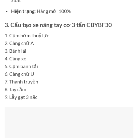
xuất
Hiện trạng
: Hàng mới 100%
3. Cấu tạo
xe nâng tay cơ 3 tấn CBYBF30
1. Cụm bơm thuỷ lực
2. Càng chữ A
3. Bánh lái
4. Càng xe
5. Cụm bánh tải
6. Càng chữ U
7. Thanh truyền
8. Tay cầm
9. Lẫy gạt 3 nấc