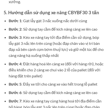
xưởng.
5. Hướng dẫn sử dụng xe nâng CBYBF30 3 tấn
Bước 1
: Gạt lẫy gạt 3 nấc xuống nấc dưới cùng
Bước 2
: Sử dụng tay cầm để kích nâng càng xe lên cao
Bước 3
: Kéo xe nâng tay tới địa điểm cần sử dụng, bóp
lẫy gạt 3 nấc lên trên cùng (hoặc đạp chân vào vị trí bàn
đạp xả bên cạnh cụm bơm thuỷ lực) và giữ một lúc để cho
càng nâng hạ xuống thấp nhất
Bước 4
: Đặt hàng hoá lên càng xe (đối với hàng rời), hoặc
điều khiển cho 2 càng xe chui vào 2 lỗ của pallet (đối với
hàng đặt trên pallet)
Bước 5
: Đẩy xe tới cho càng xe vào hết trong lỗ pallet
Bước 6
: Sử dụng tay cầm để kích nâng càng xe lên cao
Bước 7
: Kéo xe nâng tay cùng hàng hoá tới địa điểm cần
bỏ hàng, bóp lẫy gạt 3 nấc lên trên cùng (hoặc đạp chân