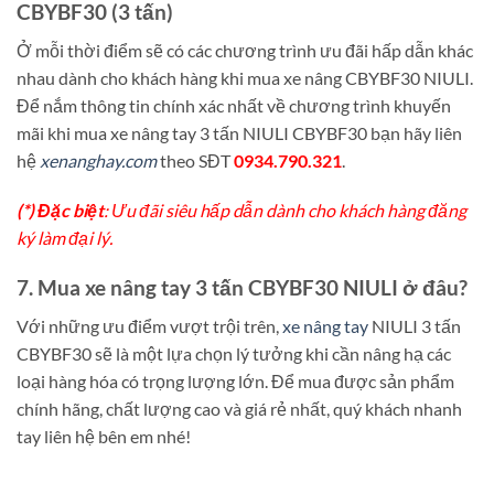
CBYBF30 (3 tấn)
Ở mỗi thời điểm sẽ có các chương trình ưu đãi hấp dẫn khác
nhau dành cho khách hàng khi mua xe nâng CBYBF30 NIULI.
Để nắm thông tin chính xác nhất về chương trình khuyến
mãi khi mua xe nâng tay 3 tấn NIULI CBYBF30 bạn hãy liên
hệ
xenanghay.com
theo SĐT
0934.790.321
.
(*) Đặc biệt
: Ưu đãi siêu hấp dẫn dành cho khách hàng đăng
ký làm đại lý.
7. Mua xe nâng tay 3 tấn CBYBF30 NIULI ở đâu?
Với những ưu điểm vượt trội trên,
xe nâng tay
NIULI 3 tấn
CBYBF30 sẽ là một lựa chọn lý tưởng khi cần nâng hạ các
loại hàng hóa có trọng lượng lớn. Để mua được sản phẩm
chính hãng, chất lượng cao và giá rẻ nhất, quý khách nhanh
tay liên hệ bên em nhé!