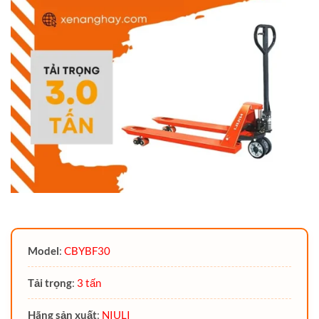
Model
:
CBYBF30
Tải trọng
:
3 tấn
Hãng sản xuất
:
NIULI