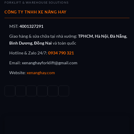
FORKLIFT & WAREHOUSE SOLUTIONS
CÔNG TY TNHH XE NÂNG HAY
MST:
4001327291
Giao hàng & sửa chữa tại nhà xưởng:
TPHCM, Hà Nội, Đà Nẵng,
Bình Dương, Đồng Nai
và toàn quốc
Hotline & Zalo 24/7:
0934 790 321
Email:
xenanghayforklift@gmail.com
Website:
xenanghay.com