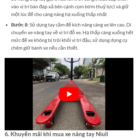
vào vị trí bàn đạp xả bên cạnh cụm bơm thuỷ lực) và giữ
một lúc để cho càng nâng hạ xuống thấp nhất
Bước 8
: Sử dụng tay cầm để kích nâng càng xe lên cao. Di
chuyển xe nâng tay về vị trí đỗ xe. Hạ thấp càng xuống hết
mức để xe không bị trôi khỏi vị trí đậu, sử dụng dụng cụ
chêm giữ bánh xe nếu cần thiết.
6. Khuyến mãi khi mua xe nâng tay Niuli