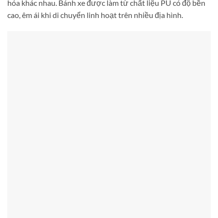
hóa khác nhau. Bánh xe được làm từ chất liệu PU có độ bền
cao, êm ái khi di chuyển linh hoạt trên nhiều địa hình.