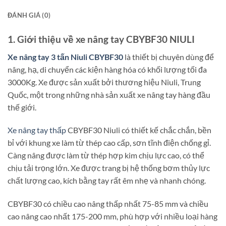
ĐÁNH GIÁ (0)
1. Giới thiệu về xe nâng tay CBYBF30 NIULI
Xe nâng tay 3 tấn Niuli CBYBF30
là thiết bị chuyên dùng để
nâng, hạ, di chuyển các kiện hàng hóa có khối lượng tối đa
3000Kg. Xe được sản xuất bởi thương hiệu Niuli, Trung
Quốc, một trong những nhà sản xuất xe nâng tay hàng đầu
thế giới.
Xe nâng tay thấp
CBYBF30 Niuli có thiết kế chắc chắn, bền
bỉ với khung xe làm từ thép cao cấp, sơn tĩnh điện chống gỉ.
Càng nâng được làm từ thép hợp kim chịu lực cao, có thể
chịu tải trọng lớn. Xe được trang bị hệ thống bơm thủy lực
chất lượng cao, kích bằng tay rất êm nhẹ và nhanh chóng.
CBYBF30 có chiều cao nâng thấp nhất 75-85 mm và chiều
cao nâng cao nhất 175-200 mm, phù hợp với nhiều loại hàng