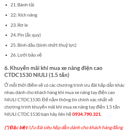
21. Bánh tải
22: Xích nâng
23. Rơ le
24. Pin (ắc quy)
25. Bình dầu (bình nhớt thuỷ lực)
26. Lưới bảo vệ
6. Khuyến mãi khi mua xe nâng điện cao
CTDC1530 NIULI (1.5 tấn)
Ở mỗi thời điểm sẽ có các chương trình ưu đãi hấp dẫn khác
nhau dành cho khách hàng khi mua xe nâng tay điện cao
NIULI CTDC1530. Để nắm thông tin chính xác nhất về
chương trình khuyến mãi khi mua xe nâng tay điện 1.5 tấn
NIULI CTDC1530 bạn hãy liên hệ
0934.790.321
.
(*) Đặc biệt
: Ưu đãi siêu hấp dẫn dành cho khách hàng đăng