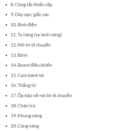
8. Công tắc khẩn cấp
9. Dây sạc/ giắc sạc
10. Bình điện
11. Ty nâng (xy lanh nâng)
12. Mô tơ di chuyển
13. Bơm
14. Board điều khiển
15. Cụm bánh lái
16. Thắng từ
17. Ốp bảo vệ mô tơ di chuyển
18. Chân trụ
19. Khung nâng
20. Càng nâng