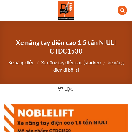
Bỏ
qua
nội
dung
Xe nâng tay điện cao 1.5 tấn NIULI
CTDC1530
Xe nâng điện
/
Xe nâng tay điện cao (stacker)
/
Xe nâng
điện đi bộ lái
LỌC