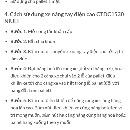
Sử dụng cho pallet 1 mặt
4. Cách sử dụng xe nâng tay điện cao CTDC1530
NIULI
Bước 1
: Mở công tắc khẩn cấp
Bước 2
: Bật chìa khoá
Bước 3
: Bấm nút di chuyển xe nâng tay điện cao tới vị trí
làm việc
Bước 4
: Đặt hàng hoá lên càng xe (đối với hàng rời), hoặc
điều khiển cho 2 càng xe chui vào 2 lỗ của pallet, điều
khiển xe tới cho càng xe vào hết trong lỗ pallet (đối với
hàng đặt trên pallet)
Bước 5
: Bấm nút điều khiển để nâng càng xe cùng hàng
hoá lên cao. Bấm nút điều khiển xe cùng hàng hoá đến vị
trí mong muốn, bấm nút hạ càng nâng cùng hàng hoá hoặc
pallet hàng xuống theo ý muốn