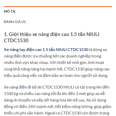
MÔ TẢ
ĐÁNH GIÁ (0)
1. Giới thiệu xe nâng điện cao 1.5 tấn NIULI
CTDC1530
Xe nâng tay điện cao 1.5 tấn NIULI CTDC1530
là dòng xe
nâng điện được ưa chuộng bởi các doanh nghiệp trong
nhiều lĩnh vực khác nhau. Với thiết kế nhỏ gọn, linh hoạt
cùng khả năng nâng hạ mạnh mẽ, CTDC1530 giúp nâng cao
hiệu quả công việc và đảm bảo an toàn cho người sử dụng.
Xe nâng điện đi bộ lái
CTDC1530 NIULI có tải trọng lên đến
1500 kg và chiều cao nâng tối đa lên đến 3 mét giúp xe dễ
dàng di chuyển và xếp dỡ hàng hóa lên kệ cao. Xe sử dụng
động cơ điện 24V mạnh mẽ, tiết kiệm năng lượng, giúp giảm
thiểu chi phí vận hành. Ngoài ra CTDC1530 còn được trang