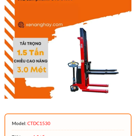
Model
:
CTDC1530