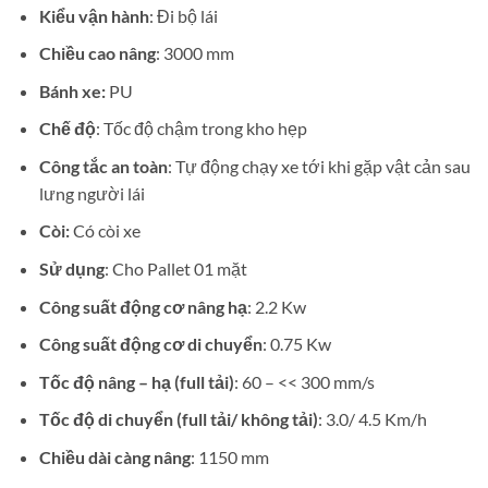
Kiểu vận hành
: Đi bộ lái
Chiều cao nâng
: 3000 mm
Bánh xe:
PU
Chế độ
: Tốc độ chậm trong kho hẹp
Công tắc an toàn
: Tự động chạy xe tới khi gặp vật cản sau
lưng người lái
Còi:
Có còi xe
Sử dụng
: Cho Pallet 01 mặt
Công suất động cơ nâng hạ
: 2.2 Kw
Công suất động cơ di chuyển
: 0.75 Kw
Tốc độ nâng – hạ (full tải)
: 60 – << 300 mm/s
Tốc độ di chuyển (full tải/ không tải)
: 3.0/ 4.5 Km/h
Chiều dài càng nâng
: 1150 mm