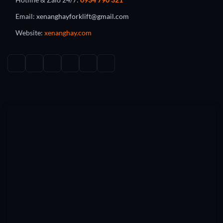
Email:
xenanghayforklift@gmail.com
Website:
xenanghay.com