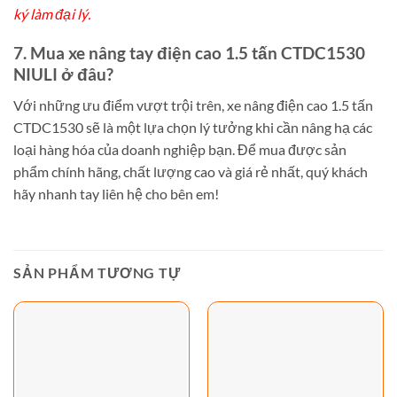
ký làm đại lý.
7. Mua xe nâng tay điện cao 1.5 tấn CTDC1530
NIULI ở đâu?
Với những ưu điểm vượt trội trên, xe nâng điện cao 1.5 tấn
CTDC1530 sẽ là một lựa chọn lý tưởng khi cần nâng hạ các
loại hàng hóa của doanh nghiệp bạn. Để mua được sản
phẩm chính hãng, chất lượng cao và giá rẻ nhất, quý khách
hãy nhanh tay liên hệ cho bên em!
SẢN PHẨM TƯƠNG TỰ