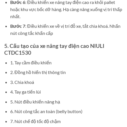
Bước 6
: Điều khiển xe nâng tay điện cao ra khỏi pallet
hoặc khu vực bốc dỡ hàng. Hạ càng nâng xuống vị trí thấp
nhất.
Bước 7
: Điều khiển xe về vị trí đỗ xe, tắt chìa khoá. Nhấn
nút công tắc khẩn cấp
5. Cấu tạo của
xe nâng tay điện cao NIULI
CTDC1530
1. Tay cầm điều khiển
2. Đồng hồ hiển thị thông tin
3. Chìa khoá
4. Tay ga tiến lùi
5. Nút điều khiển nâng hạ
6. Nút công tắc an toàn (belly button)
7. Nút chế độ tốc độ chậm