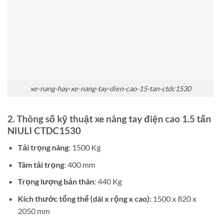
xe-nang-hay-xe-nang-tay-dien-cao-15-tan-ctdc1530
2. Thông số kỹ thuật xe nâng tay điện cao 1.5 tấn
NIULI CTDC1530
Tải trọng nâng
: 1500 Kg
Tâm tải trọng
: 400 mm
Trọng lượng bản thân
: 440 Kg
Kích thước tổng thể (dài x rộng x cao)
: 1500 x 820 x
2050 mm