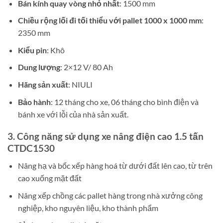
Bán kính quay vòng nhỏ nhất
: 1500 mm
Chiều rộng lối đi tối thiểu với pallet 1000 x 1000 mm
:
2350 mm
Kiểu pin
: Khô
Dung lượng
: 2×12 V/ 80 Ah
Hãng sản xuất
: NIULI
Bảo hành
: 12 tháng cho xe, 06 tháng cho bình điện và
bánh xe với lỗi của nhà sản xuất.
3. Công năng sử dụng xe nâng điện cao 1.5 tấn
CTDC1530
Nâng hạ và bốc xếp hàng hoá từ dưới đất lên cao, từ trên
cao xuống mặt đất
Nâng xếp chồng các pallet hàng trong nhà xưởng công
nghiệp, kho nguyên liệu, kho thành phẩm