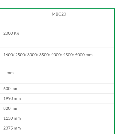
MBC20
2000 Kg
1600/ 2500/ 3000/ 3500/ 4000/ 4500/ 5000 mm
– mm
600 mm
1990 mm
820 mm
1150 mm
2375 mm