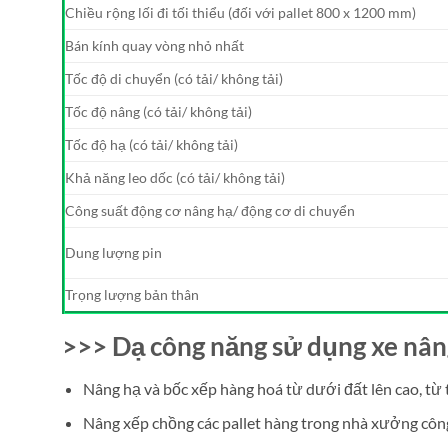
Chiều rộng lối đi tối thiểu (đối với pallet 800 x 1200 mm)
Bán kính quay vòng nhỏ nhất
Tốc độ di chuyển (có tải/ không tải)
Tốc độ nâng (có tải/ không tải)
Tốc độ hạ (có tải/ không tải)
Khả năng leo dốc (có tải/ không tải)
Công suất động cơ nâng hạ/ động cơ di chuyển
Dung lượng pin
Trọng lượng bản thân
>>> Dạ công năng sử dụng xe nâ
Nâng hạ và bốc xếp hàng hoá từ dưới đất lên cao, từ
Nâng xếp chồng các pallet hàng trong nhà xưởng côn