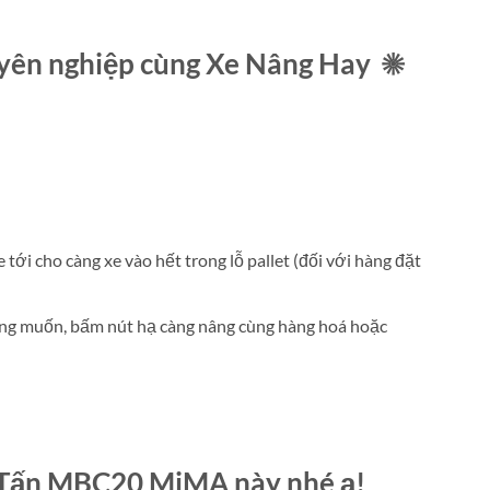
uyên nghiệp cùng Xe Nâng Hay ☀
e tới cho càng xe vào hết trong lỗ pallet (đối với hàng đặt
mong muốn, bấm nút hạ càng nâng cùng hàng hoá hoặc
2 Tấn MBC20 MiMA này nhé ạ!