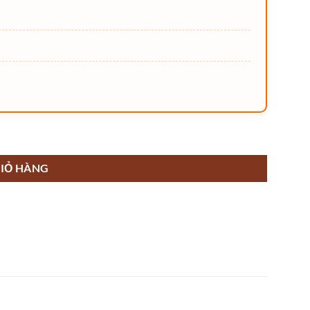
IỎ HÀNG