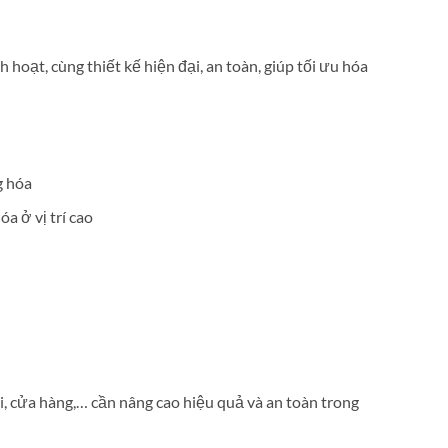
hoạt, cùng thiết kế hiện đại, an toàn, giúp tối ưu hóa
g hóa
a ở vị trí cao
, cửa hàng,… cần nâng cao hiệu quả và an toàn trong