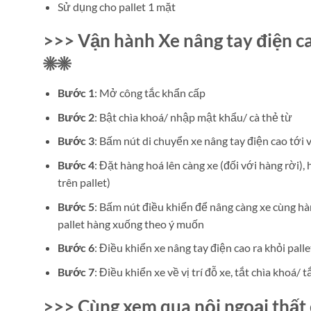
Sử dụng cho pallet 1 mặt
>>> Vận hành Xe nâng tay điện 
☀☀
Bước 1
: Mở công tắc khẩn cấp
Bước 2
: Bật chìa khoá/ nhập mật khẩu/ cà thẻ từ
Bước 3
: Bấm nút di chuyển xe nâng tay điện cao tới vị
Bước 4
: Đặt hàng hoá lên càng xe (đối với hàng rời), 
trên pallet)
Bước 5
: Bấm nút điều khiển để nâng càng xe cùng h
pallet hàng xuống theo ý muốn
Bước 6
: Điều khiển xe nâng tay điện cao ra khỏi pal
Bước 7
: Điều khiển xe về vị trí đỗ xe, tắt chìa khoá
>>> Cùng xem qua nội ngoại thất