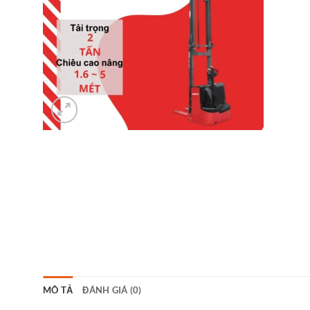
MÔ TẢ
ĐÁNH GIÁ (0)