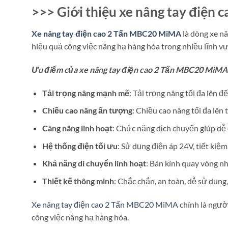
>>> Giới thiệu xe nâng tay điện
Xe nâng tay điện cao 2 Tấn MBC20 MiMA
là dòng xe nâ
hiệu quả công việc nâng hạ hàng hóa trong nhiều lĩnh vự
Ưu điểm của xe nâng tay điện cao 2 Tấn MBC20 MiMA
Tải trọng nâng mạnh mẽ
: Tải trọng nâng tối đa lên đ
Chiều cao nâng ấn tượng
: Chiều cao nâng tối đa lên
Càng nâng linh hoạt
: Chức năng dịch chuyển giúp dễ d
Hệ thống điện tối ưu
: Sử dụng điện áp 24V, tiết kiệ
Khả năng di chuyển linh hoạt
: Bán kính quay vòng n
Thiết kế thông minh
: Chắc chắn, an toàn, dễ sử dụng
Xe nâng tay điện cao 2 Tấn MBC20 MiMA
chính là ngườ
công việc nâng hạ hàng hóa.