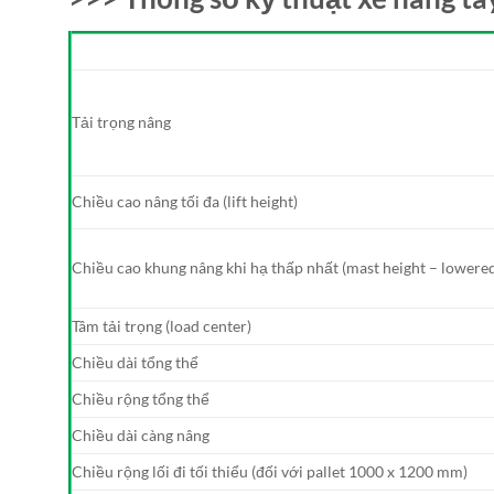
Tải trọng nâng
Chiều cao nâng tối đa (lift height)
Chiều cao khung nâng khi hạ thấp nhất (mast height – lowere
Tâm tải trọng (load center)
Chiều dài tổng thể
Chiều rộng tổng thể
Chiều dài càng nâng
Chiều rộng lối đi tối thiểu (đối với pallet 1000 x 1200 mm)