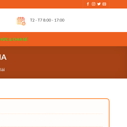
T2 - T7 8:00 - 17:00
HỨC & CHIA SẺ
MA
lái