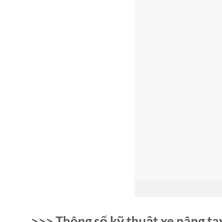
>>> Thông số kỹ thuật xe nâng 