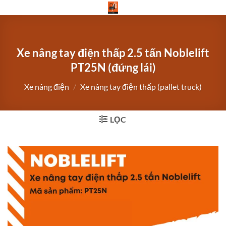
Bỏ
qua
nội
dung
Xe nâng tay điện thấp 2.5 tấn Noblelift
PT25N (đứng lái)
Xe nâng điện
/
Xe nâng tay điện thấp (pallet truck)
LỌC