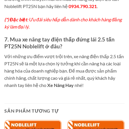
Noblelift PT25N bạn hãy liên hệ
0934.790.321
.
(*) Đặc biệt
: Ưu đãi siêu hấp dẫn dành cho khách hàng đăng
ký làm đại lý.
7. Mua xe nâng tay điện thấp đứng lái 2.5 tấn
PT25N Noblelift ở đâu?
Với những ưu điểm vượt trội trên, xe nâng điện thấp 2.5 tấn
PT25N sẽ là một lựa chọn lý tưởng khi cần nâng hạ các loại
hàng hóa của doanh nghiệp bạn. Để mua được sản phẩm
chính hãng, chất lượng cao và giá rẻ nhất, quý khách hãy
nhanh tay liên hệ cho
Xe Nâng Hay
nhé!
SẢN PHẨM TƯƠNG TỰ