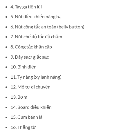
4. Tay ga tiến lùi
5. Nút điều khiển nâng hạ
6. Nút công tắc an toàn (belly button)
7. Nút chế độ tốc độ chậm
8. Công tắc khẩn cấp
9. Dây sạc/ giắc sạc
10. Bình điện
11. Ty nâng (xy lanh nâng)
12. Mô tơ di chuyển
13. Bơm
14. Board điều khiển
15. Cụm bánh lái
16. Thắng từ