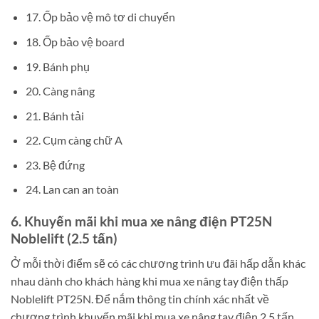
17. Ốp bảo vệ mô tơ di chuyển
18. Ốp bảo vệ board
19. Bánh phụ
20. Càng nâng
21. Bánh tải
22. Cụm càng chữ A
23. Bệ đứng
24. Lan can an toàn
6. Khuyến mãi khi mua xe nâng điện PT25N
Noblelift (2.5 tấn)
Ở mỗi thời điểm sẽ có các chương trình ưu đãi hấp dẫn khác
nhau dành cho khách hàng khi mua xe nâng tay điện thấp
Noblelift PT25N. Để nắm thông tin chính xác nhất về
chương trình khuyến mãi khi mua xe nâng tay điện 2.5 tấn