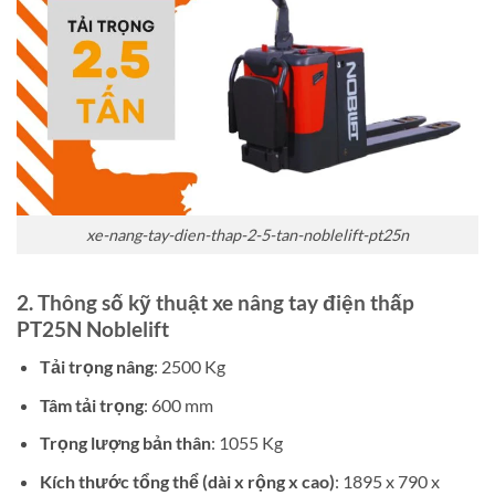
xe-nang-tay-dien-thap-2-5-tan-noblelift-pt25n
2. Thông số kỹ thuật xe nâng tay điện thấp
PT25N Noblelift
Tải trọng nâng
: 2500 Kg
Tâm tải trọng
: 600 mm
Trọng lượng bản thân
: 1055 Kg
Kích thước tổng thể (dài x rộng x cao)
: 1895 x 790 x