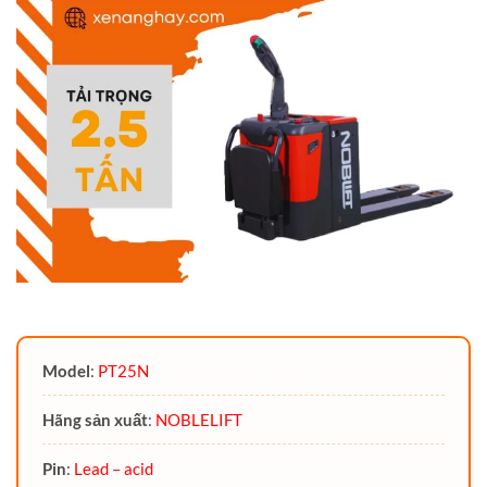
Model
:
PT25N
Hãng sản xuất
:
NOBLELIFT
Pin
:
Lead – acid