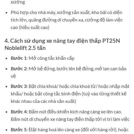
xưởng
Phù hợp cho nhà máy, xưởng sản xuất, kho bãi có diện
tích lớn, quãng đường di chuyển xa, cường độ làm việc
cao (hiệu suất cao)
4. Cách sử dụng xe nâng tay điện thấp PT25N
Noblelift 2.5 tấn
Bước 1
: Mở công tắc khẩn cấp
Bước 2
: Mở bệ đứng, bước lên bệ đứng, mở lan can bảo
vệ
Bước 3
: Bật chìa khoá/ hoặc chìa khoá từ/ hoặc nhập mật
khẩu/ hoặc bật công tắc bình điện (tuỳ vào từng thiết kế
khác nhau của các nhà sản xuất)
Bước 4
: Bấm nút điều khiển kích nâng càng xe lên cao.
Bấm nút di chuyển xe nâng tay điện thấp tới vị trí làm việc
Bước 5
: Đặt hàng hoá lên càng xe (đối với hàng rời), hoặc