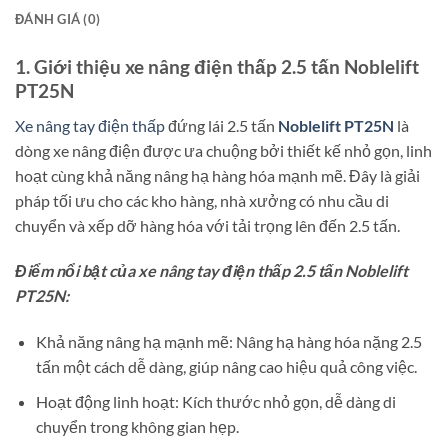
ĐÁNH GIÁ (0)
1. Giới thiệu xe nâng điện thấp 2.5 tấn Noblelift
PT25N
Xe nâng tay điện thấp
đứng lái 2.5 tấn
Noblelift PT25N
là
dòng xe nâng điện được ưa chuộng bởi thiết kế nhỏ gọn, linh
hoạt cùng khả năng nâng hạ hàng hóa mạnh mẽ. Đây là giải
pháp tối ưu cho các kho hàng, nhà xưởng có nhu cầu di
chuyển và xếp dỡ hàng hóa với tải trọng lên đến 2.5 tấn.
Điểm nổi bật của xe nâng tay điện thấp 2.5 tấn Noblelift
PT25N:
Khả năng nâng hạ mạnh mẽ: Nâng hạ hàng hóa nặng 2.5
tấn một cách dễ dàng, giúp nâng cao hiệu quả công việc.
Hoạt động linh hoạt: Kích thước nhỏ gọn, dễ dàng di
chuyển trong không gian hẹp.