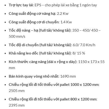
Trợ lực tay lái
: EPS – cho phép lái xe bằng 1 ngón tay
Công suất động cơ nâng hạ
: 2.2 Kw
Công suất động cơ di chuyển
: 1.4 Kw
Tốc độ nâng – hạ (full tải/ không tải)
: 350 – 450/ 450 –
500 mm/s
Tốc độ di chuyển (full tải/ không tải)
: 6.0/ 7.0 Km/h
Khả năng leo dốc (full tải/ không tải)
: 8/ 15 %
Kích thước càng nâng (dài x rộng x dày)
: 1150 x 173 x 55
mm
Bán kính quay vòng nhỏ nhất
: 1690 mm
Chiều rộng lối đi tối thiểu với pallet 1000 x 1200 mm
:
2505 mm
Chiều rộng lối đi tối thiểu với pallet 800 x 1200 mm
:
2395 mm