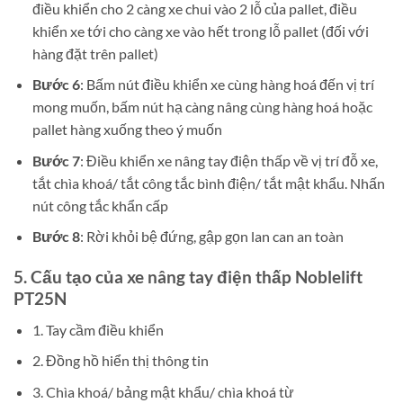
điều khiển cho 2 càng xe chui vào 2 lỗ của pallet, điều
khiển xe tới cho càng xe vào hết trong lỗ pallet (đối với
hàng đặt trên pallet)
Bước 6
: Bấm nút điều khiển xe cùng hàng hoá đến vị trí
mong muốn, bấm nút hạ càng nâng cùng hàng hoá hoặc
pallet hàng xuống theo ý muốn
Bước 7
: Điều khiển xe nâng tay điện thấp về vị trí đỗ xe,
tắt chìa khoá/ tắt công tắc bình điện/ tắt mật khẩu. Nhấn
nút công tắc khẩn cấp
Bước 8
: Rời khỏi bệ đứng, gập gọn lan can an toàn
5. Cấu tạo của
xe nâng tay điện thấp Noblelift
PT25N
1. Tay cầm điều khiển
2. Đồng hồ hiển thị thông tin
3. Chìa khoá/ bảng mật khẩu/ chìa khoá từ