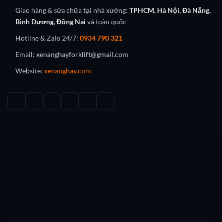
Giao hàng & sửa chữa tại nhà xưởng:
TPHCM, Hà Nội, Đà Nẵng,
Bình Dương, Đồng Nai
và toàn quốc
Hotline & Zalo 24/7:
0934 790 321
Email:
xenanghayforklift@gmail.com
Website:
xenanghay.com