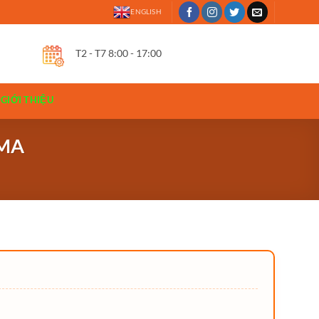
ENGLISH
T2 - T7 8:00 - 17:00
GIỚI THIỆU
iMA