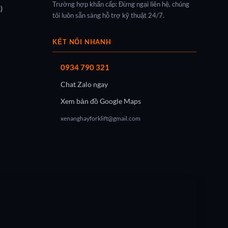
Trường hợp khẩn cấp: Đừng ngại liên hệ, chúng
)
tôi luôn sẵn sàng hỗ trợ kỹ thuật 24/7.
KẾT NỐI NHANH
0934 790 321
Chat Zalo ngay
Xem bản đồ Google Maps
xenanghayforklift@gmail.com