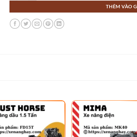
THÊM VÀO G