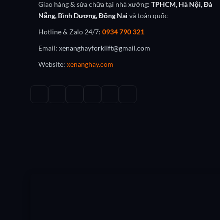
Giao hàng & sửa chữa tại nhà xưởng:
TPHCM, Hà Nội, Đà
Nẵng, Bình Dương, Đồng Nai
và toàn quốc
Hotline & Zalo 24/7:
0934 790 321
Email:
xenanghayforklift@gmail.com
Website:
xenanghay.com