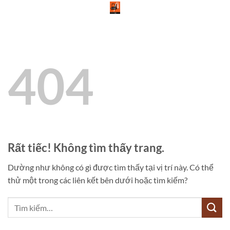
Bỏ
qua
nội
dung
404
Rất tiếc! Không tìm thấy trang.
Dường như không có gì được tìm thấy tại vị trí này. Có thể
thử một trong các liên kết bên dưới hoặc tìm kiếm?