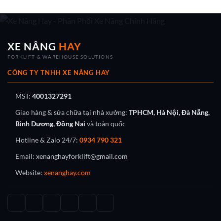
XE NÂNG
HAY
FORKLIFT & WAREHOUSE SOLUTIONS
CÔNG TY TNHH XE NÂNG HAY
MST:
4001327291
Giao hàng & sửa chữa tại nhà xưởng:
TPHCM, Hà Nội, Đà Nẵng,
Bình Dương, Đồng Nai
và toàn quốc
Hotline & Zalo 24/7:
0934 790 321
Email:
xenanghayforklift@gmail.com
Website:
xenanghay.com